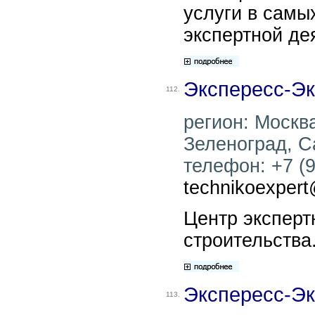
услуги в самы
экспертной де
Экспересс-Эк
112.
регион: Москва
Зеленоград, Са
телефон: +7 (9
technikoexper
Центр эксперт
строительства
Экспересс-Эк
113.