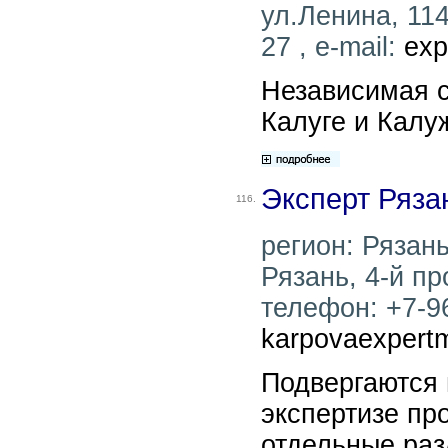
ул.Ленина, 114
27 , e-mail:
exp
Независимая с
Калуге и Калу
Эксперт Ряза
116.
регион: Рязань
Рязань, 4-й пр
телефон: +7-96
karpovaexpert
Подвергаются 
экспертизе пр
отдельные раз