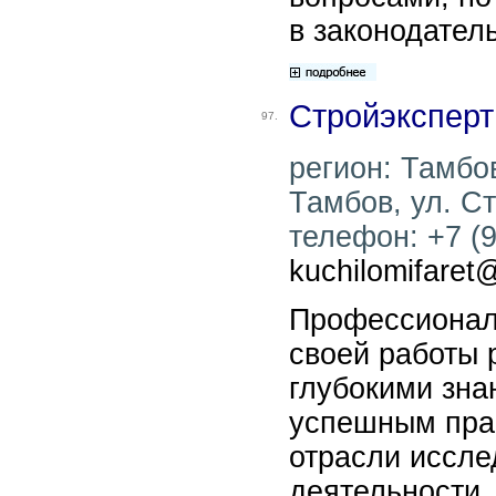
в законодател
Стройэксперт
97.
регион: Тамбов
Тамбов, ул. Ст
телефон: +7 (9
kuchilomifaret
Профессионал
своей работы 
глубокими зн
успешным прак
отрасли иссле
деятельности.