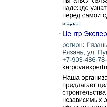
пытаться связ
надежде узнат
перед самой с
Центр Экспер
109.
регион: Рязань
Рязань, ул. Пу
+7-903-486-78-0
karpovaexpert
Наша организа
предлагает це
строительства
независимых э