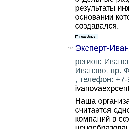
результаты ин
основании кот
создавался.
Эксперт-Ива
117.
регион: Иванов
Иваново, пр. 
, телефон: +7-
ivanovaexpcent
Наша организ
считается одн
компаний в сф
ценообразован