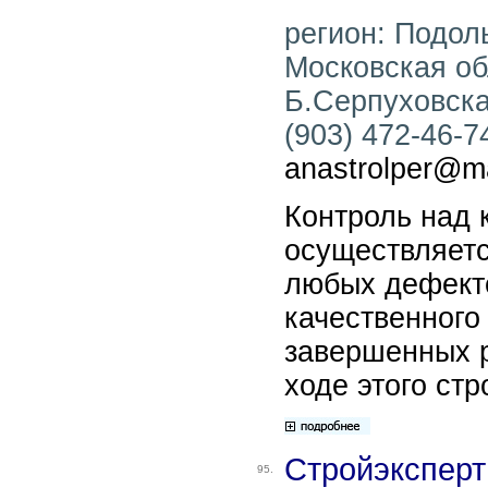
регион: Подоль
Московская обл
Б.Серпуховская
(903) 472-46-74
anastrolper@ma
Контроль над 
осуществляетс
любых дефект
качественного
завершенных р
ходе этого ст
Стройэксперт
95.