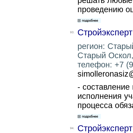
решать любые 
проведению оц
Стройэксперт
93.
регион: Старый
Старый Оскол, 
телефон: +7 (9
simolleronasiz
- составление
исполнения уч
процесса обяз
Стройэксперт
94.