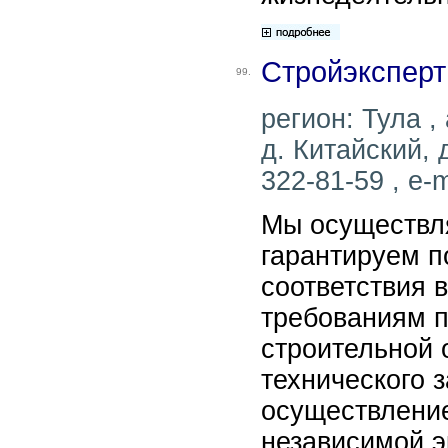
Стройэксперт
99.
регион: Тула , 
д. Китайский, 
322-81-59 , e-m
Мы осуществля
гарантируем 
соответствия 
требованиям п
строительной 
технического з
осуществление
независимой э