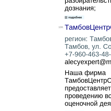
разбирательст
дознания;
ТамбовЦентр
106.
регион: Тамбов
Тамбов, ул. Со
+7-960-463-48-7
alecyexpert@ma
Наша фирма
ТамбовЦентрС
предоставляет
проведению вс
оценочной дея