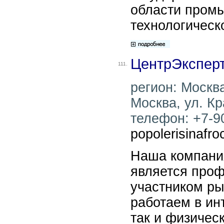
области пром
технологическ
ЦентрЭкспер
111.
регион: Москва
Москва, ул. Кр
телефон: +7-90
popolerisinafr
Наша компани
является про
участником ры
работаем в ин
так и физичес