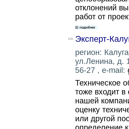
отклонений в
работ от проек
Эксперт-Калу
118.
регион: Калуга
ул.Ленина, д. 
56-27 , e-mail:
Техническое 
тоже входит в
нашей компани
оценку технич
или другой пос
определение 