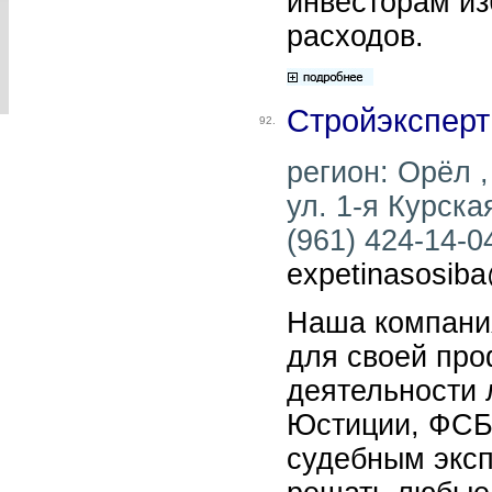
инвесторам и
расходов.
Стройэксперт
92.
регион: Орёл ,
ул. 1-я Курска
(961) 424-14-04
expetinasosiba
Наша компани
для своей пр
деятельности 
Юстиции, ФСБ,
судебным эксп