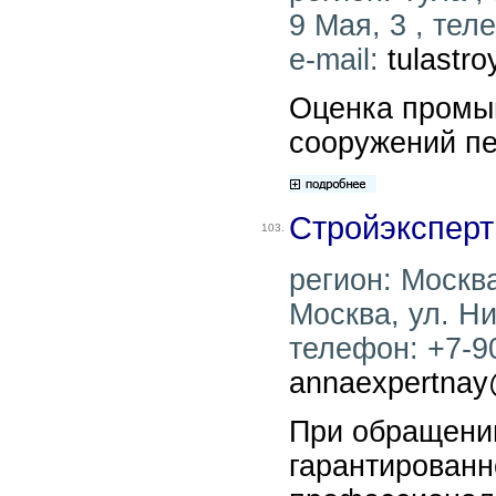
9 Мая, 3 , тел
e-mail:
tulastr
Оценка промы
сооружений п
Стройэксперт
103.
регион: Москва
Москва, ул. Ни
телефон: +7-90
annaexpertnay
При обращени
гарантированн