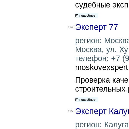
судебные эксп
Эксперт 77
114.
регион: Москва
Москва, ул. Ху
телефон: +7 (9
moskovexsper
Проверка каче
строительных 
Эксперт Калу
115.
регион: Калуга