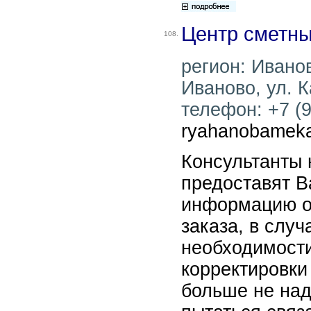
Центр сметны
108.
регион: Иванов
Иваново, ул. К
телефон: +7 (9
ryahanobameka
Консультанты
предоставят В
информацию о
заказа, в слу
необходимост
корректировки
больше не над