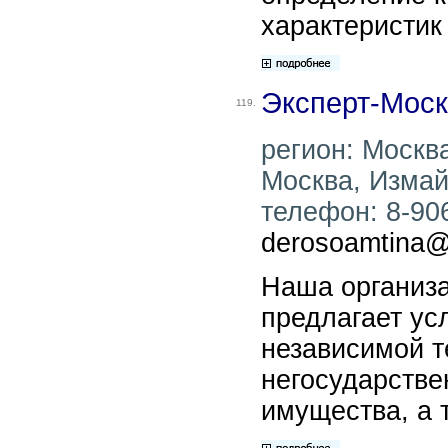
характеристик
Эксперт-Моск
119.
регион: Москва
Москва, Измай
телефон: 8-906
derosoamtina@
Наша организ
предлагает ус
независимой т
негосударстве
имущества, а 