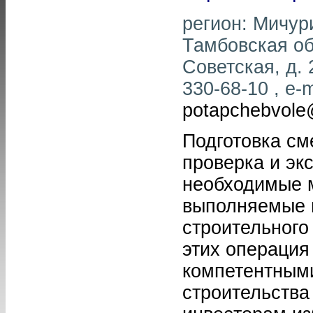
регион: Мичури
Тамбовская обл
Советская, д. 
330-68-10 , e-m
potapchebvole
Подготовка см
проверка и экс
необходимые 
выполняемые 
строительного
этих операция
компетентными
строительства