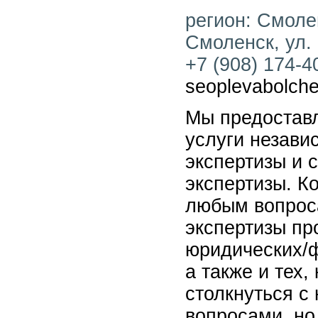
регион: Смолен
Смоленск, ул. 
+7 (908) 174-40
seoplevabolche
Мы предостав
услуги незави
экспертизы и 
экспертизы. К
любым вопрос
экспертизы пр
юридических/ф
а также и тех
столкнуться с
вопросами, но