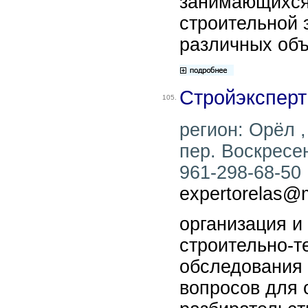
занимающихся
строительной 
различных объ
Стройэксперт
105.
регион: Орёл ,
пер. Воскресен
961-298-68-50 ,
expertorelas@m
организация и
строительно-т
обследования
вопросов для 