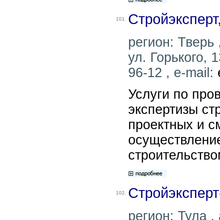
Стройэкспер
101.
регион: Тверь 
ул. Горького, 
96-12 , e-mail:
Услуги по про
экспертизы ст
проектных и с
осуществление
строительство
Стройэксперт
102.
регион: Тула , 