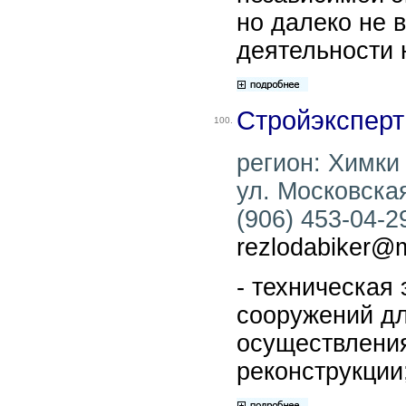
но далеко не 
деятельности 
Стройэксперт
100.
регион: Химки 
ул. Московская
(906) 453-04-29
rezlodabiker@m
- техническая 
сооружений д
осуществления
реконструкции