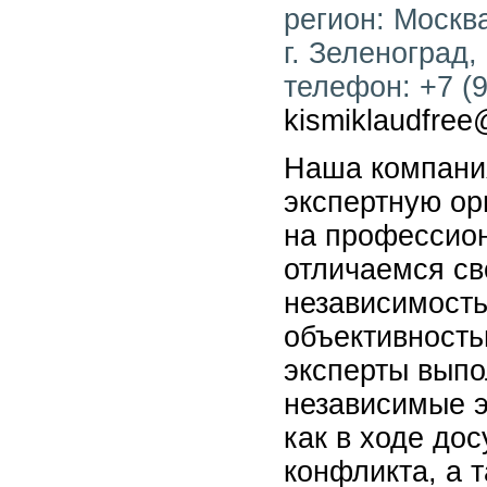
регион: Москва
г. Зеленоград,
телефон: +7 (9
kismiklaudfree
Наша компани
экспертную о
на профессио
отличаемся св
независимост
объективност
эксперты выпо
независимые 
как в ходе до
конфликта, а 