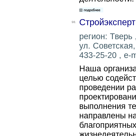
Стройэксперт
98.
регион: Тверь 
ул. Советская,
433-25-20 , e-m
Наша организа
целью содейст
проведении ра
проектировани
выполнения те
направлены н
благоприятных
жизнедеятельн