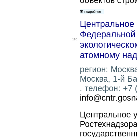
объектов стро
Центральное
Федеральной
110.
экологическо
атомному над
регион: Москва
Москва, 1-й Ба
, телефон: +7 (
info@cntr.gosn
Центральное 
Ростехнадзора
государственн