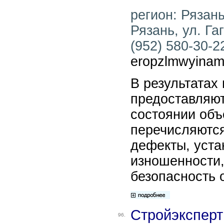
регион: Рязань
Рязань, ул. Га
(952) 580-30-22
eropzlmwyinam
В результатах
предоставляют
состоянии объ
перечисляютс
дефекты, уста
изношенности,
безопасность 
Стройэксперт
96.