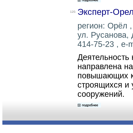
Эксперт-Оре
120.
регион: Орёл ,
ул. Русанова, 
414-75-23 , e-m
Деятельность
направлена на
повышающих к
строящихся и 
сооружений.