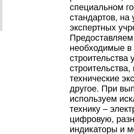
специальном г
стандартов, на
экспертных учр
Предоставляем
необходимые в 
строительства у
строительства, 
технические эк
другое. При вы
используем ис
технику – элек
цифровую, раз
индикаторы и м