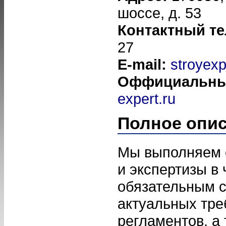
шоссе, д. 53
Контактный т
27
E-mail:
stroyex
Оффициальны
expert.ru
Полное опи
Мы выполняем 
и экспертизы в
обязательным 
актуальных тре
регламентов, а