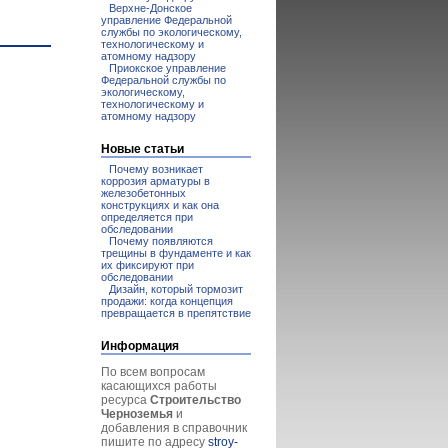
Верхне-Донское
управление Федеральной
службы по экологическому,
технологическому и
атомному надзору
Приокское управление
Федеральной службы по
экологическому,
технологическому и
атомному надзору
Новые статьи
Почему возникает
коррозия арматуры в
железобетонных
конструкциях и как она
определяется при
обследовании
Почему появляются
трещины в фундаменте и как
их фиксируют при
обследовании
Дизайн, который тормозит
продажи: когда концепция
превращается в препятствие
Информация
По всем вопросам
касающихся работы
ресурса
Строительство
Черноземья
и
добавления в справочник
пишите по адресу
stroy-