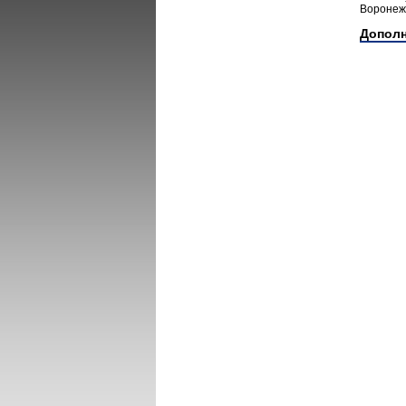
Воронеж,
Допол