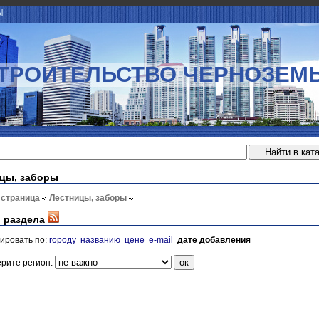
Ы
ТРОИТЕЛЬСТВО ЧЕРНОЗЕМ
цы, заборы
 страница
Лестницы, заборы
 раздела
ировать по:
городу
названию
цене
e-mail
дате добавления
рите регион: