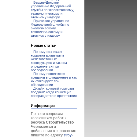
Верхне-Донское
управление Федеральной
службы по экологическому,
технологическому и
атомному надзору
Приокское управление
Федеральной службы по
экологическому,
технологическому и
атомному надзору
Новые статьи
Почему возникает
коррозия арматуры в
железобетонных
конструкциях и как она
определяется при
обследовании
Почему появляются
трещины в фундаменте и как
их фиксируют при
обследовании
Дизайн, который тормозит
продажи: когда концепция
превращается в препятствие
Информация
По всем вопросам
касающихся работы
ресурса
Строительство
Черноземья
и
добавления в справочник
пишите по адресу
stroy-