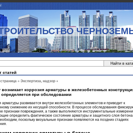
Ы
ТРОИТЕЛЬСТВО ЧЕРНОЗЕМ
г статей
 страница
Экспертиза, надзор
 возникает коррозия арматуры в железобетонных конструкци
а определяется при обследовании
я арматуры развивается внутри железобетонных элементов и приводит к
нному снижению их несущей способности. В процессе обследования фиксиру
ые признаки повреждения, а также выполняются инструментальные измерени
ющие определить фактическое состояние арматуры и защитного слоя бетона.
еобходим, поскольку визуальные признаки появляются на поздних стадиях
ния.