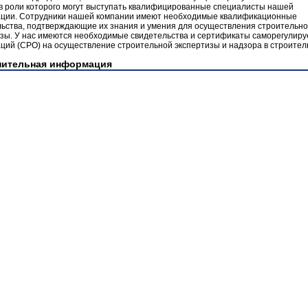
 в роли которого могут выступать квалифицированные специалисты нашей
ации. Сотрудники нашей компании имеют необходимые квалификационные
льства, подтверждающие их знания и умения для осуществления строительн
изы. У нас имеются необходимые свидетельства и сертификаты саморегулир
ций (СРО) на осуществление строительной экспертизы и надзора в строител
нительная информация