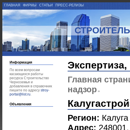
ГЛАВНАЯ
ФИРМЫ
СТАТЬИ
ПРЕСС-РЕЛИЗЫ
СТРОИТЕЛЬ
Экспертиза,
Информация
По всем вопросам
касающихся работы
Главная стран
ресурса Строительство
Черноземья и
добавления в справочник
надзор
пишите по адресу
stroy-
portal@list.ru
.
Калугастрой
Объявления
Регион:
Калуга
Адрес:
248001, 