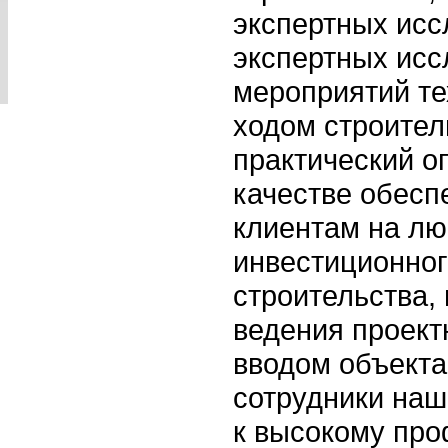
экспертных исс
экспертных исс
мероприятий те
ходом строител
практический о
качестве обесп
клиентам на лю
инвестиционног
строительства,
ведения проект
вводом объекта
сотрудники наш
к высокому пр