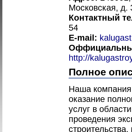
Московская, д. 
Контактный т
54
E-mail:
kalugas
Оффициальный
http://kalugastro
Полное опи
Наша компания
оказание полно
услуг в области
проведения экс
строительства,