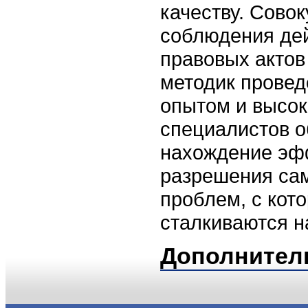
качеству. Совок
соблюдения де
правовых актов
методик провед
опытом и высо
специалистов о
нахождение эф
разрешения са
проблем, с кото
сталкиваются н
Дополнител