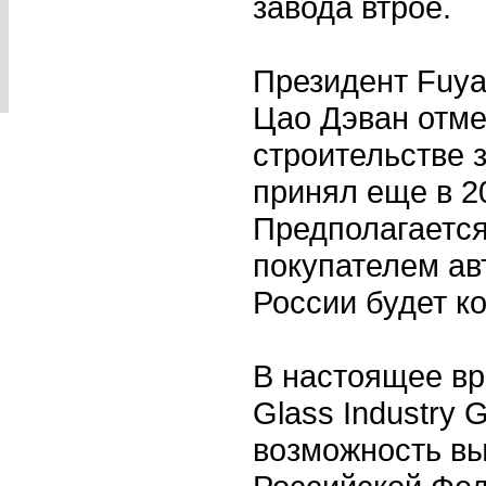
завода втрое.
Президент Fuyao
Цао Дэван отме
строительстве з
принял еще в 20
Предполагается
покупателем ав
России будет к
В настоящее в
Glass Industry 
возможность вы