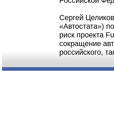
Российской Феде
Сергей Целиков
«Автостата») по
риск проекта F
сокращение авт
российского, та