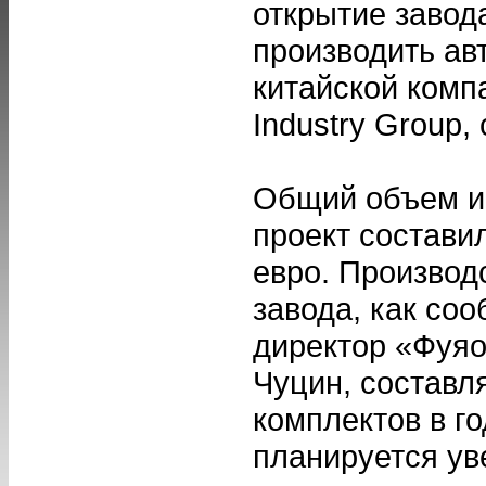
открытие завод
производить ав
китайской комп
Industry Group,
Общий объем и
проект состави
евро. Произво
завода, как со
директор «Фуяо
Чуцин, составл
комплектов в г
планируется ув