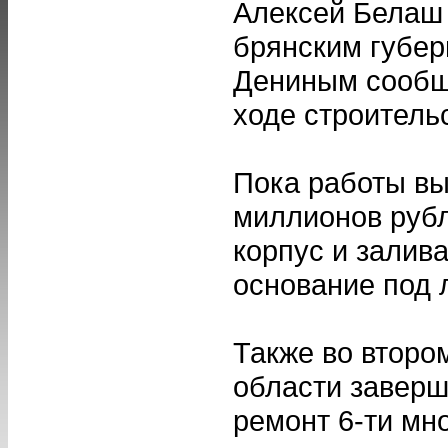
Алексей Белаш 
брянским губе
Дениным сообщи
ходе строитель
Пока работы вы
миллионов рубл
корпус и залив
основание под 
Также во второ
области заверш
ремонт 6-ти мн