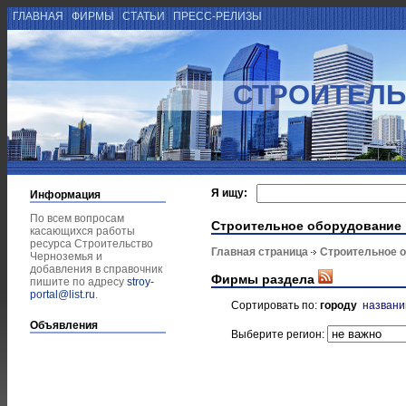
ГЛАВНАЯ
ФИРМЫ
СТАТЬИ
ПРЕСС-РЕЛИЗЫ
СТРОИТЕЛЬ
Я ищу:
Информация
По всем вопросам
Строительное оборудование
касающихся работы
ресурса Строительство
Главная страница
Строительное 
Черноземья и
добавления в справочник
Фирмы раздела
пишите по адресу
stroy-
portal@list.ru
.
Сортировать по:
городу
назван
Объявления
Выберите регион: